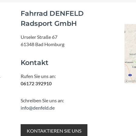
Fahrrad DENFELD
Radsport GmbH
Urseler Straße 67
61348 Bad Homburg
Kontakt
Rufen Sie uns an:
r
06172 392910
Schreiben Sie uns an:
info@denfeld.de
KONTAKTIEREN SIE UNS