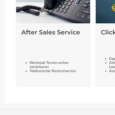
After Sales Service
Clic
Eig
Werkstatt Termin online
Zei
vereinbaren
Lea
Telefonischer Rückrufservice
Ans