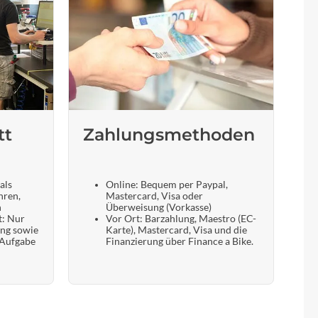
tt
Zahlungsmethoden
als
Online: Bequem per Paypal,
hren,
Mastercard, Visa oder
n
Überweisung (Vorkasse)
t: Nur
Vor Ort: Barzahlung, Maestro (EC-
ung sowie
Karte), Mastercard, Visa und die
 Aufgabe
Finanzierung über Finance a Bike.