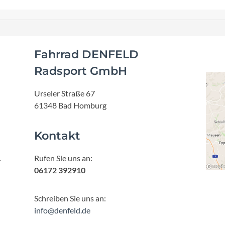
Fahrrad DENFELD
Radsport GmbH
Urseler Straße 67
61348 Bad Homburg
Kontakt
Rufen Sie uns an:
r
06172 392910
Schreiben Sie uns an:
info@denfeld.de