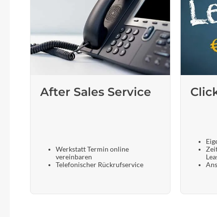
After Sales Service
Clic
Eig
Werkstatt Termin online
Zei
vereinbaren
Lea
Telefonischer Rückrufservice
Ans