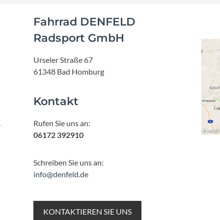
Fahrrad DENFELD
Radsport GmbH
Urseler Straße 67
61348 Bad Homburg
Kontakt
Rufen Sie uns an:
r
06172 392910
Schreiben Sie uns an:
info@denfeld.de
KONTAKTIEREN SIE UNS