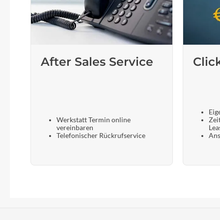
After Sales Service
Clic
Eig
Werkstatt Termin online
Zei
vereinbaren
Lea
Telefonischer Rückrufservice
Ans