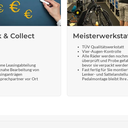
k & Collect
Meisterwerksta
TÜV Qualitätswerkstatt
Vier-Augen-Kontrolle
Alle Räder werden nochm
überprüft und Probe gefa
ene Leasingabteilung
bevor sie verpackt werde
tnahe Bearbeitung von
Fast fertig für Sie montier
singanträgen
Lenker- und Sattelanstell
prechpartner vor Ort
Pedalmontage bleibt Ihre