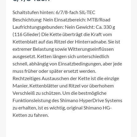
Schaltstufen hinten: 6/7/8-fach SIL-TEC
Beschichtung: Nein Einsatzbereich: MTB/Road
Laufrichtungsgebunden: Nein Gewicht: Ca. 330 g
(116 Glieder) Die Kette überträgt die Kraft vom
Kettenblatt auf das Ritzel der Hinterradnabe. Sie ist
extremer Belastung sowie Witterungseinflüssen
ausgesetzt. Ketten längen sich unterschiedlich
schnell, abhängig von Einsatzbedingungen, aber jede
muss früher oder später ersetzt werden.
Rechtzeitiges Austauschen der Kette ist die einzige
Manier, Kettenblätter und Ritzel vor überhohem
Verschleiß zu schützen. Um die bestmögliche
Funktionsleistung des Shimano HyperDrive Systems
zu erhalten, ist es wichtig, original Shimano HG-
Ketten zu fahren.