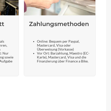
tt
Zahlungsmethoden
als
Online: Bequem per Paypal,
hren,
Mastercard, Visa oder
n
Überweisung (Vorkasse)
t: Nur
Vor Ort: Barzahlung, Maestro (EC-
ung sowie
Karte), Mastercard, Visa und die
 Aufgabe
Finanzierung über Finance a Bike.