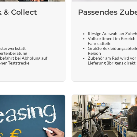
k & Collect
Passendes Zub
Riesige Auswahl an Zube
Vollsortiment im Bereich
Fahrradteile
sterwerkstatt
Größte Bekleidungsabteil
ertenberatung
Region
befahrt bei Abholung auf
Zubehör am Rad wird vor
ener Teststrecke
Lieferung übrigens direkt