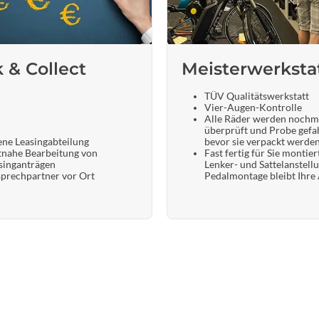
k & Collect
Meisterwerksta
TÜV Qualitätswerkstatt
Vier-Augen-Kontrolle
Alle Räder werden nochm
überprüft und Probe gefa
ene Leasingabteilung
bevor sie verpackt werde
tnahe Bearbeitung von
Fast fertig für Sie montier
singanträgen
Lenker- und Sattelanstell
prechpartner vor Ort
Pedalmontage bleibt Ihre