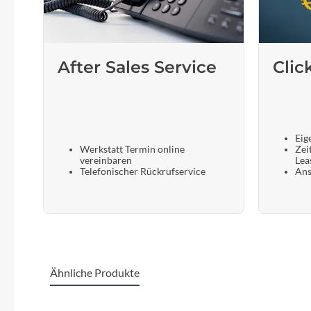
After Sales Service
Clic
Eig
Werkstatt Termin online
Zei
vereinbaren
Lea
Telefonischer Rückrufservice
Ans
Ähnliche Produkte