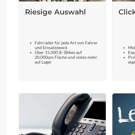
Riesige Auswahl
Clic
Fahrräder für jede Art von Fahrer
und Einsatzzweck
Mei
Über 15.000 (E-)Bikes auf
Exp
20.000qm Fläche und vieles mehr
Pro
auf Lager
eig