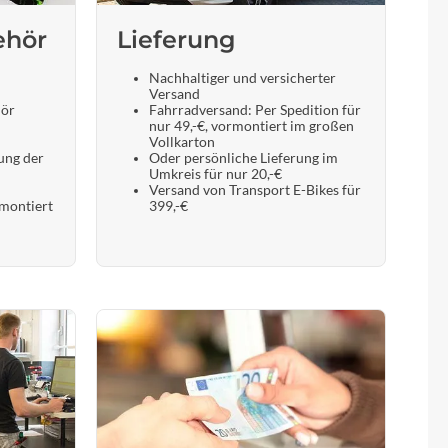
ehör
Lieferung
Nachhaltiger und versicherter
Versand
hör
Fahrradversand: Per Spedition für
nur 49,-€, vormontiert im großen
Vollkarton
ung der
Oder persönliche Lieferung im
Umkreis für nur 20,-€
Versand von Transport E-Bikes für
 montiert
399,-€