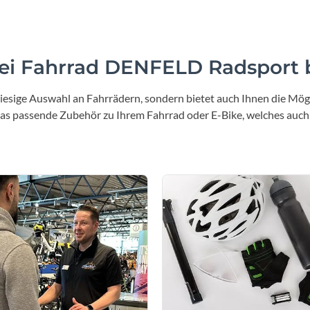
i Fahrrad DENFELD Radsport b
iesige Auswahl an Fahrrädern, sondern bietet auch Ihnen die Mögl
 das passende Zubehör zu Ihrem Fahrrad oder E-Bike, welches auch