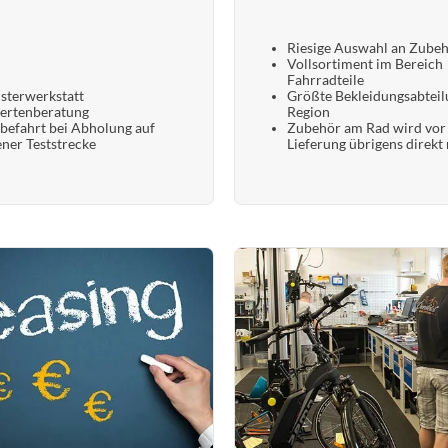
Riesige Auswahl an Zube
Vollsortiment im Bereich
Fahrradteile
sterwerkstatt
Größte Bekleidungsabteil
ertenberatung
Region
befahrt bei Abholung auf
Zubehör am Rad wird vor
ener Teststrecke
Lieferung übrigens direkt