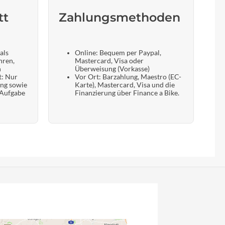
tt
Zahlungsmethoden
als
Online: Bequem per Paypal,
hren,
Mastercard, Visa oder
n
Überweisung (Vorkasse)
t: Nur
Vor Ort: Barzahlung, Maestro (EC-
ung sowie
Karte), Mastercard, Visa und die
 Aufgabe
Finanzierung über Finance a Bike.