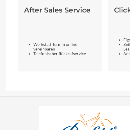
After Sales Service
Clic
Eig
Werkstatt Termin online
Zei
vereinbaren
Lea
Telefonischer Rückrufservice
Ans