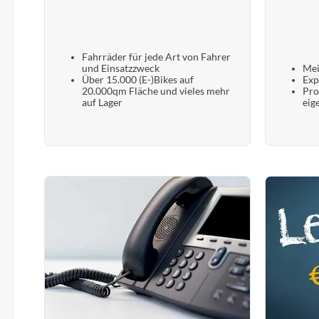
Fahrräder für jede Art von Fahrer
und Einsatzzweck
Mei
Über 15.000 (E-)Bikes auf
Exp
20.000qm Fläche und vieles mehr
Pro
auf Lager
eig