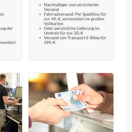
Nachhaltiger und versicherter
Versand
hör
Fahrradversand: Per Spedition für
nur 49,-€, vormontiert im großen
Vollkarton
ung der
Oder persönliche Lieferung im
Umkreis für nur 20,-€
Versand von Transport E-Bikes für
 montiert
399,-€