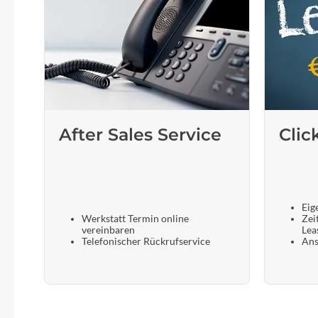
After Sales Service
Clic
Eig
Werkstatt Termin online
Zei
vereinbaren
Lea
Telefonischer Rückrufservice
Ans