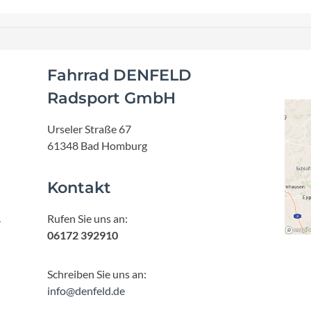
Fahrrad DENFELD
Radsport GmbH
Urseler Straße 67
61348 Bad Homburg
Kontakt
Rufen Sie uns an:
r
06172 392910
Schreiben Sie uns an:
info@denfeld.de