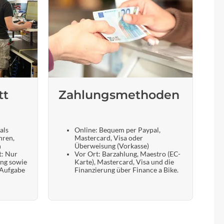
tt
Zahlungsmethoden
als
Online: Bequem per Paypal,
hren,
Mastercard, Visa oder
n
Überweisung (Vorkasse)
t: Nur
Vor Ort: Barzahlung, Maestro (EC-
ung sowie
Karte), Mastercard, Visa und die
 Aufgabe
Finanzierung über Finance a Bike.