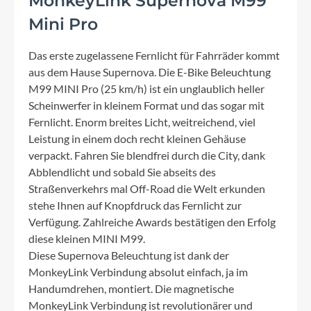
MonkeyLink Supernova M99
Mini Pro
Das erste zugelassene Fernlicht für Fahrräder kommt
aus dem Hause Supernova. Die E-Bike Beleuchtung
M99 MINI Pro (25 km/h) ist ein unglaublich heller
Scheinwerfer in kleinem Format und das sogar mit
Fernlicht. Enorm breites Licht, weitreichend, viel
Leistung in einem doch recht kleinen Gehäuse
verpackt. Fahren Sie blendfrei durch die City, dank
Abblendlicht und sobald Sie abseits des
Straßenverkehrs mal Off-Road die Welt erkunden
stehe Ihnen auf Knopfdruck das Fernlicht zur
Verfügung. Zahlreiche Awards bestätigen den Erfolg
diese kleinen MINI M99.
Diese Supernova Beleuchtung ist dank der
MonkeyLink Verbindung absolut einfach, ja im
Handumdrehen, montiert. Die magnetische
MonkeyLink Verbindung ist revolutionärer und