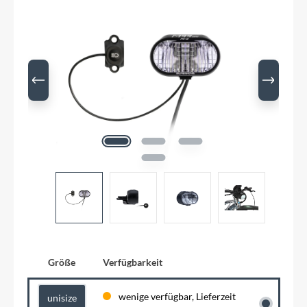
Größe
Verfügbarkeit
wenige verfügbar, Lieferzeit
unisize