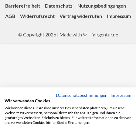
Barrierefreiheit
Datenschutz
Nutzungsbedingungen
AGB
Widerrufsrecht
Vertrag widerrufen
Impressum
© Copyright 2026 | Made with 💚 -
fairgentur.de
Datenschutzbestimmungen
|
Impressum
Wir verwenden Cookies
Wir können diese zur Analyse unserer Besucherdaten platzieren, um unsere
Webseite zu verbessern, personalisierte Inhalte anzuzeigen und Ihnen ein
großartiges Webseiten-Erlebnis zu bieten. Für weitere Informationen zu den von
uns verwendeten Cookies öffnen Sie die Einstellungen.