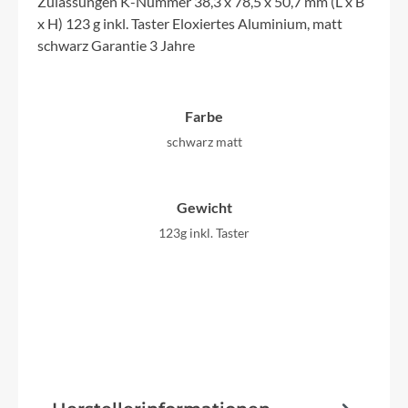
Zulassungen K-Nummer 38,3 x 78,5 x 50,7 mm (L x B
x H) 123 g inkl. Taster Eloxiertes Aluminium, matt
schwarz Garantie 3 Jahre
Farbe
schwarz matt
Gewicht
123g inkl. Taster