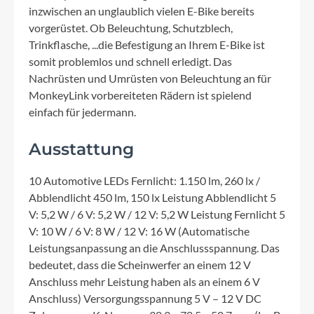
inzwischen an unglaublich vielen E-Bike bereits
vorgerüstet. Ob Beleuchtung, Schutzblech,
Trinkflasche, ...die Befestigung an Ihrem E-Bike ist
somit problemlos und schnell erledigt. Das
Nachrüsten und Umrüsten von Beleuchtung an für
MonkeyLink vorbereiteten Rädern ist spielend
einfach für jedermann.
Ausstattung
10 Automotive LEDs Fernlicht: 1.150 lm, 260 lx /
Abblendlicht 450 lm, 150 lx Leistung Abblendlicht 5
V: 5,2 W / 6 V: 5,2 W / 12 V: 5,2 W Leistung Fernlicht 5
V: 10 W / 6 V: 8 W / 12 V: 16 W (Automatische
Leistungsanpassung an die Anschlussspannung. Das
bedeutet, dass die Scheinwerfer an einem 12 V
Anschluss mehr Leistung haben als an einem 6 V
Anschluss) Versorgungsspannung 5 V – 12 V DC