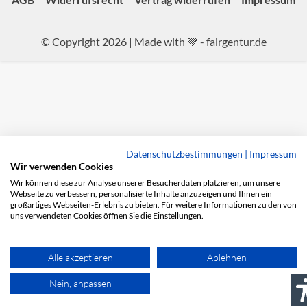
© Copyright 2026 | Made with 💚 -
fairgentur.de
Datenschutzbestimmungen
|
Impressum
Wir verwenden Cookies
Wir können diese zur Analyse unserer Besucherdaten platzieren, um unsere
Webseite zu verbessern, personalisierte Inhalte anzuzeigen und Ihnen ein
großartiges Webseiten-Erlebnis zu bieten. Für weitere Informationen zu den von
uns verwendeten Cookies öffnen Sie die Einstellungen.
Alle akzeptieren
Ablehnen
Nein, anpassen