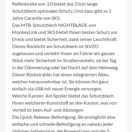
Reifenbreite von 3.0 bietet das 55cm lange
Schutzblech optimalen Schutz. Und dazu gibt es 5
Jahre Garantie von SKS.
Das MTB-Schutzblech NIGHTBLADE von
MonkeyLink und SKS bietet Ihnen besten Schutz vor
Dreck und bietet Sicherheit, dank seiner Leuchtkraft.
Dieses Rücklicht am Schutzblech ist StVZO
zugelassen und verleiht Ihnen als Fahrer ein ganzes
Stück mehr Sicherheit im Straßenverkehr, ob bei Tag,
in der Dämmerung oder bei Nacht auf dem Heimweg.
Dieser Rückstrahler hat einen integrierten Akku,
welcher herausnehmbar ist. Sie können ihn ganz
einfach via USB mit neuer Energie versorgen.
Weiche Kanten: Am Spoiler bietet das Schutzblech
Ihnen weicheren Kunststoff an den Kanten, was von
Vorteil ist beim Auf- und Absteigen.
Die Quick-Release-Befestigung: Sie ermöglicht eine
einfache und schnelle Befestigung an nahezu jeder
üblichen Sattelstütze, die Powerstraps und die 2-