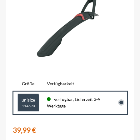
Größe
Verfügbarkeit
verfügbar, Lieferzeit 3-9
unisize
Werktage
114690
39,99 €