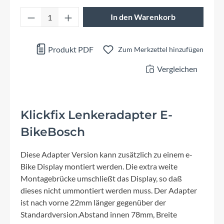
Produkt Anzahl: Gib den gewünschten Wert 
In den Warenkorb
Produkt PDF
Zum Merkzettel hinzufügen
Vergleichen
Klickfix Lenkeradapter E-
BikeBosch
Diese Adapter Version kann zusätzlich zu einem e-
Bike Display montiert werden. Die extra weite
Montagebrücke umschließt das Display, so daß
dieses nicht ummontiert werden muss. Der Adapter
ist nach vorne 22mm länger gegenüber der
Standardversion.Abstand innen 78mm, Breite