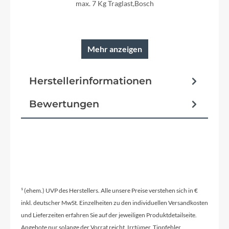
max. 7 Kg Traglast,Bosch
Mehr anzeigen
Herstellerinformationen
Bewertungen
¹ (ehem.) UVP des Herstellers. Alle unsere Preise verstehen sich in €
inkl. deutscher MwSt. Einzelheiten zu den individuellen Versandkosten
und Lieferzeiten erfahren Sie auf der jeweiligen Produktdetailseite.
Angebote nur solange der Vorrat reicht. Irrtümer, Tippfehler,