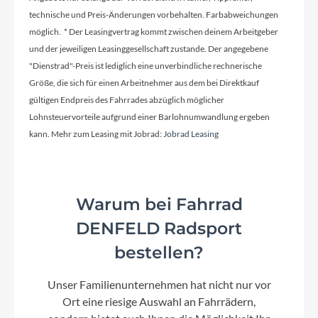
technische und Preis-Änderungen vorbehalten. Farbabweichungen
möglich. * Der Leasingvertrag kommt zwischen deinem Arbeitgeber
und der jeweiligen Leasinggesellschaft zustande. Der angegebene
"Dienstrad"-Preis ist lediglich eine unverbindliche rechnerische
Größe, die sich für einen Arbeitnehmer aus dem bei Direktkauf
gültigen Endpreis des Fahrrades abzüglich möglicher
Lohnsteuervorteile aufgrund einer Barlohnumwandlung ergeben
kann. Mehr zum Leasing mit Jobrad:
Jobrad Leasing
Warum bei Fahrrad
DENFELD Radsport
bestellen?
Unser Familienunternehmen hat nicht nur vor
Ort eine riesige Auswahl an Fahrrädern,