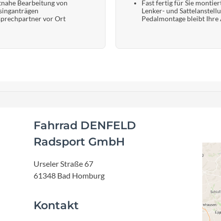
tnahe Bearbeitung von
Fast fertig für Sie montier
singanträgen
Lenker- und Sattelanstell
prechpartner vor Ort
Pedalmontage bleibt Ihre
Fahrrad DENFELD
Radsport GmbH
Urseler Straße 67
61348 Bad Homburg
Kontakt