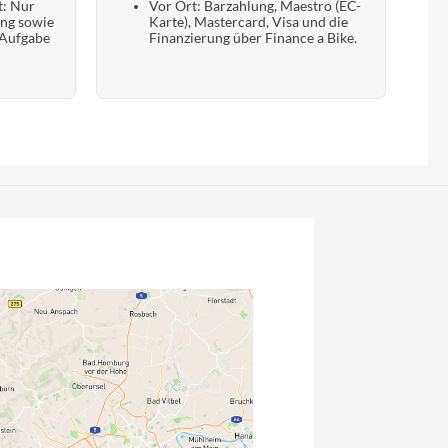
t: Nur
Vor Ort: Barzahlung, Maestro (EC-
ung sowie
Karte), Mastercard, Visa und die
 Aufgabe
Finanzierung über Finance a Bike.