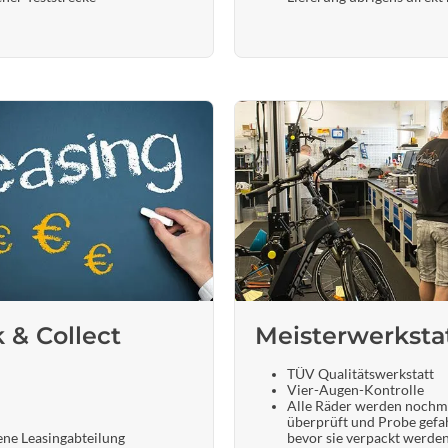
k & Collect
Meisterwerksta
TÜV Qualitätswerkstatt
Vier-Augen-Kontrolle
Alle Räder werden nochm
überprüft und Probe gefa
ene Leasingabteilung
bevor sie verpackt werde