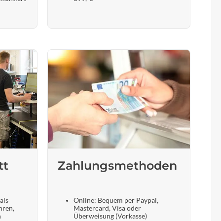
tt
Zahlungsmethoden
als
Online: Bequem per Paypal,
hren,
Mastercard, Visa oder
n
Überweisung (Vorkasse)