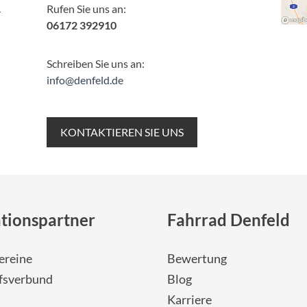
Rufen Sie uns an:
r
06172 392910
Schreiben Sie uns an:
info@denfeld.de
KONTAKTIEREN SIE UNS
tionspartner
Fahrrad Denfeld
ereine
Bewertung
fsverbund
Blog
Karriere