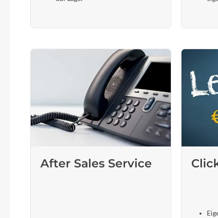
After Sales Service
Clic
Eig