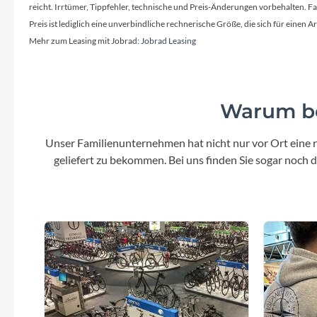
reicht. Irrtümer, Tippfehler, technische und Preis-Änderungen vorbehalten. 
Preis ist lediglich eine unverbindliche rechnerische Größe, die sich für ein
Mehr zum Leasing mit Jobrad:
Jobrad Leasing
Warum be
Unser Familienunternehmen hat nicht nur vor Ort eine r
geliefert zu bekommen. Bei uns finden Sie sogar noch