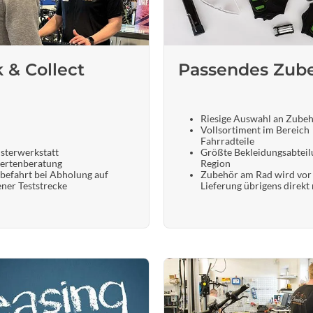
k & Collect
Passendes Zub
Riesige Auswahl an Zube
Vollsortiment im Bereich
Fahrradteile
sterwerkstatt
Größte Bekleidungsabteil
ertenberatung
Region
befahrt bei Abholung auf
Zubehör am Rad wird vor
ener Teststrecke
Lieferung übrigens direkt