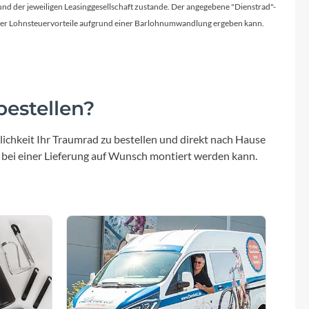
d der jeweiligen Leasinggesellschaft zustande. Der angegebene "Dienstrad"-
licher Lohnsteuervorteile aufgrund einer Barlohnumwandlung ergeben kann.
estellen?
ichkeit Ihr Traumrad zu bestellen und direkt nach Hause
 bei einer Lieferung auf Wunsch montiert werden kann.