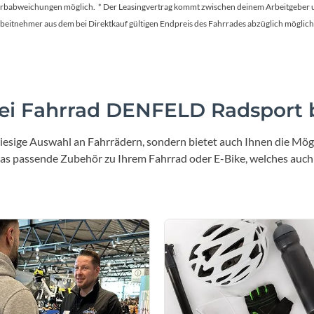
Farbabweichungen möglich. * Der Leasingvertrag kommt zwischen deinem Arbeitgeber un
en Arbeitnehmer aus dem bei Direktkauf gültigen Endpreis des Fahrrades abzüglich mög
i Fahrrad DENFELD Radsport b
iesige Auswahl an Fahrrädern, sondern bietet auch Ihnen die Mögl
 das passende Zubehör zu Ihrem Fahrrad oder E-Bike, welches auch