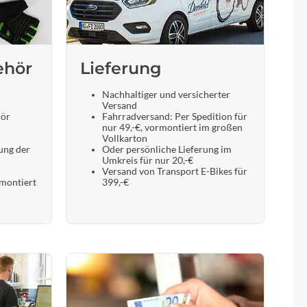
ehör
Lieferung
Nachhaltiger und versicherter
Versand
hör
Fahrradversand: Per Spedition für
nur 49,-€, vormontiert im großen
Vollkarton
ung der
Oder persönliche Lieferung im
Umkreis für nur 20,-€
Versand von Transport E-Bikes für
 montiert
399,-€