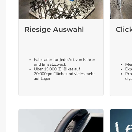
Riesige Auswahl
Clic
Fahrräder für jede Art von Fahrer
und Einsatzzweck
Mei
Über 15.000 (E-)Bikes auf
Exp
20.000qm Fläche und vieles mehr
Pro
auf Lager
eig