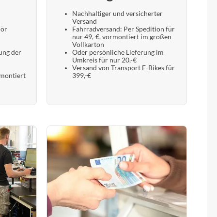
Nachhaltiger und versicherter
Versand
hör
Fahrradversand: Per Spedition für
nur 49,-€, vormontiert im großen
Vollkarton
ung der
Oder persönliche Lieferung im
Umkreis für nur 20,-€
Versand von Transport E-Bikes für
 montiert
399,-€