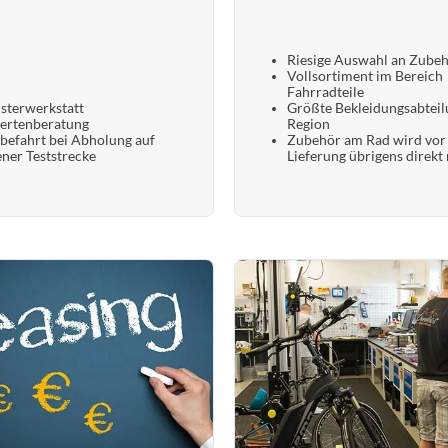
Riesige Auswahl an Zube
Vollsortiment im Bereich
Fahrradteile
sterwerkstatt
Größte Bekleidungsabteil
ertenberatung
Region
befahrt bei Abholung auf
Zubehör am Rad wird vor
ener Teststrecke
Lieferung übrigens direkt