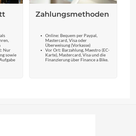
tt
Zahlungsmethoden
als
Online: Bequem per Paypal,
hren,
Mastercard, Visa oder
n
Überweisung (Vorkasse)
t: Nur
Vor Ort: Barzahlung, Maestro (EC-
ung sowie
Karte), Mastercard, Visa und die
 Aufgabe
Finanzierung über Finance a Bike.