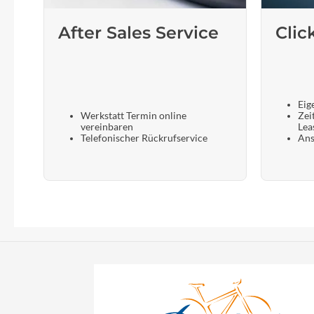
After Sales Service
Clic
Eig
Werkstatt Termin online
Zei
vereinbaren
Lea
Telefonischer Rückrufservice
Ans