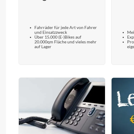
Fahrräder für jede Art von Fahrer
und Einsatzzweck
Mei
Über 15.000 (E-)Bikes auf
Exp
20.000qm Fläche und vieles mehr
Pro
auf Lager
eig