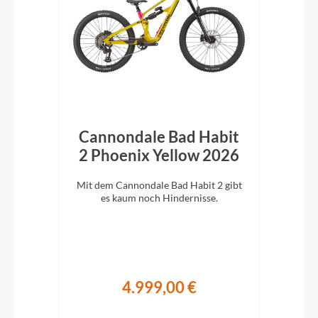
ld
Cannondale Bad Habit
2 Phoenix Yellow 2026
k
orld-
Mit dem Cannondale Bad Habit 2 gibt
Cann
em
es kaum noch Hindernisse.
ag
4.999,00 €