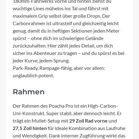
180mm-Fahrwerks vorne und hinten ziehst du
wuchtige Lines mühelos ins Tal und fährst mit
maximalem Grip selbst über große Drops. Der
Carbonrahmen ist ultrasteif und gleichzeitig leicht
genug, damit du in heftigen Sektionen jeden Meter
spürst – ohne dich im schwierigen Gelände
zurückzuhalten. Hier zählt jedes Detail, um dich
sicher ins Abenteuer zu tragen – und du spürst es bei
jeder Kurve, jedem Sprung.
Park-Ready, Rampage-fähig, aber vor allem:
unglaublich potent.
Rahmen
Der Rahmen des Poacha Pro ist ein High-Carbon-
Uni-Konstrukt. Super stabil, aber dennoch leicht. Er
trägt ein Mullet-Setup mit
29 Zoll Rad vorne
und
27,5 Zoll hinten
für ideale Kombination aus Laufruhe
und Wendigkeit. Dank interner Zugführung wirkt das