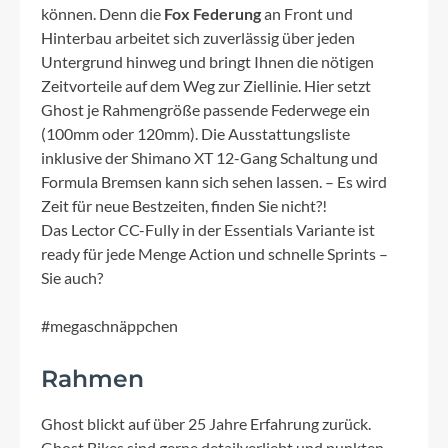
können. Denn die
Fox Federung
an Front und
Hinterbau arbeitet sich zuverlässig über jeden
Untergrund hinweg und bringt Ihnen die nötigen
Zeitvorteile auf dem Weg zur Ziellinie. Hier setzt
Ghost je Rahmengröße passende Federwege ein
(100mm oder 120mm). Die Ausstattungsliste
inklusive der Shimano XT 12-Gang Schaltung und
Formula Bremsen kann sich sehen lassen. – Es wird
Zeit für neue Bestzeiten, finden Sie nicht?!
Das Lector CC-Fully in der Essentials Variante ist
ready für jede Menge Action und schnelle Sprints –
Sie auch?
#megaschnäppchen
Rahmen
Ghost blickt auf über 25 Jahre Erfahrung zurück.
Ghost Bikes sind gerne detailverliebt und punkten