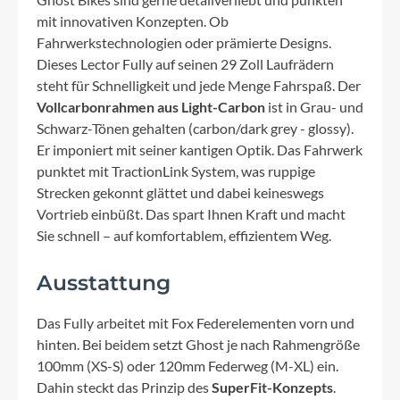
mit innovativen Konzepten. Ob
Fahrwerkstechnologien oder prämierte Designs.
Dieses Lector Fully auf seinen 29 Zoll Laufrädern
steht für Schnelligkeit und jede Menge Fahrspaß. Der
Vollcarbonrahmen aus Light-Carbon
ist in Grau- und
Schwarz-Tönen gehalten (carbon/dark grey - glossy).
Er imponiert mit seiner kantigen Optik. Das Fahrwerk
punktet mit TractionLink System, was ruppige
Strecken gekonnt glättet und dabei keineswegs
Vortrieb einbüßt. Das spart Ihnen Kraft und macht
Sie schnell – auf komfortablem, effizientem Weg.
Ausstattung
Das Fully arbeitet mit Fox Federelementen vorn und
hinten. Bei beidem setzt Ghost je nach Rahmengröße
100mm (XS-S) oder 120mm Federweg (M-XL) ein.
Dahin steckt das Prinzip des
SuperFit-Konzepts
.