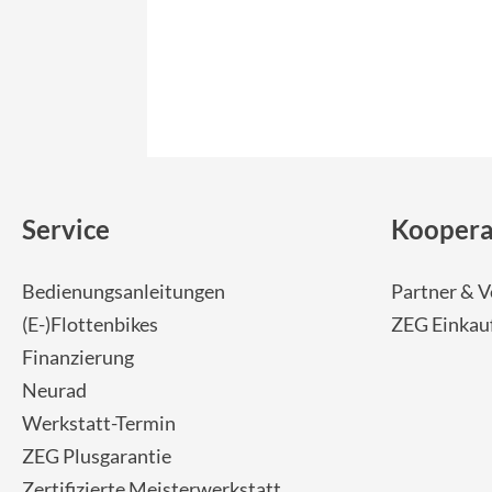
Service
Koopera
Bedienungsanleitungen
Partner & V
(E-)Flottenbikes
ZEG Einkau
Finanzierung
Neurad
Werkstatt-Termin
ZEG Plusgarantie
Zertifizierte Meisterwerkstatt