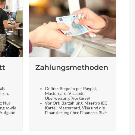
tt
Zahlungsmethoden
als
Online: Bequem per Paypal,
hren,
Mastercard, Visa oder
n
Überweisung (Vorkasse)
t: Nur
Vor Ort: Barzahlung, Maestro (EC-
ung sowie
Karte), Mastercard, Visa und die
 Aufgabe
Finanzierung über Finance a Bike.