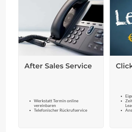
After Sales Service
Clic
Eig
Werkstatt Termin online
Zei
vereinbaren
Lea
Telefonischer Rückrufservice
Ans