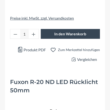
Preise inkl. MwSt. zzgl. Versandkosten
Produkt Anzahl: Gib den gewünschten Wert 
In den Warenkorb
Produkt PDF
Zum Merkzettel hinzufügen
Vergleichen
Fuxon R-20 ND LED Rücklicht
50mm