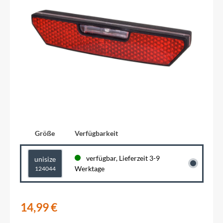
Größe
Verfügbarkeit
verfügbar, Lieferzeit 3-9
unisize
Werktage
124044
14,99 €