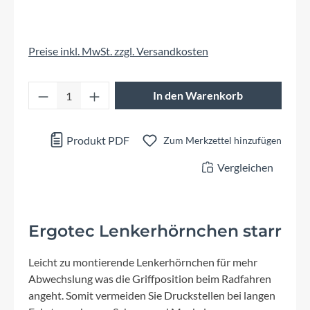
Preise inkl. MwSt. zzgl. Versandkosten
Produkt Anzahl: Gib den gewünschten Wert 
In den Warenkorb
Produkt PDF
Zum Merkzettel hinzufügen
Vergleichen
Ergotec Lenkerhörnchen starr
Leicht zu montierende Lenkerhörnchen für mehr
Abwechslung was die Griffposition beim Radfahren
angeht. Somit vermeiden Sie Druckstellen bei langen