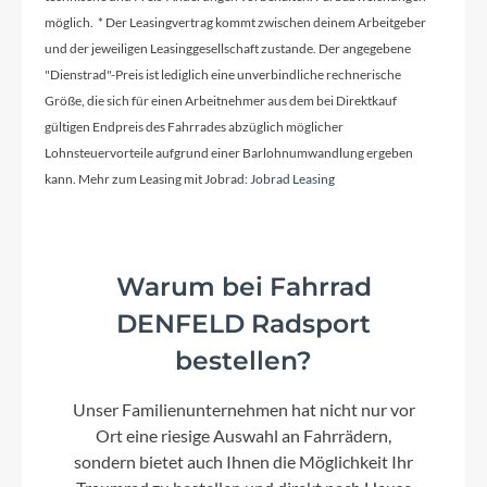
möglich. * Der Leasingvertrag kommt zwischen deinem Arbeitgeber
und der jeweiligen Leasinggesellschaft zustande. Der angegebene
"Dienstrad"-Preis ist lediglich eine unverbindliche rechnerische
Größe, die sich für einen Arbeitnehmer aus dem bei Direktkauf
gültigen Endpreis des Fahrrades abzüglich möglicher
Lohnsteuervorteile aufgrund einer Barlohnumwandlung ergeben
kann. Mehr zum Leasing mit Jobrad:
Jobrad Leasing
Warum bei Fahrrad
DENFELD Radsport
bestellen?
Unser Familienunternehmen hat nicht nur vor
Ort eine riesige Auswahl an Fahrrädern,
sondern bietet auch Ihnen die Möglichkeit Ihr