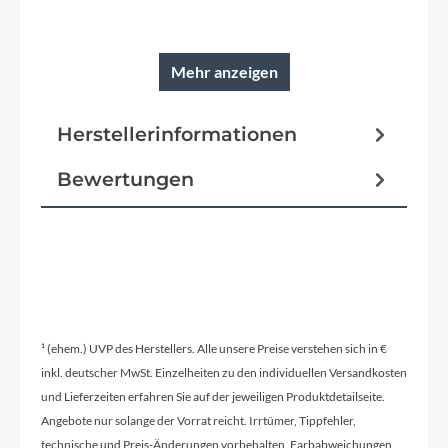
Mehr anzeigen
Herstellerinformationen
Bewertungen
¹ (ehem.) UVP des Herstellers. Alle unsere Preise verstehen sich in €
inkl. deutscher MwSt. Einzelheiten zu den individuellen Versandkosten
und Lieferzeiten erfahren Sie auf der jeweiligen Produktdetailseite.
Angebote nur solange der Vorrat reicht. Irrtümer, Tippfehler,
technische und Preis-Änderungen vorbehalten. Farbabweichungen