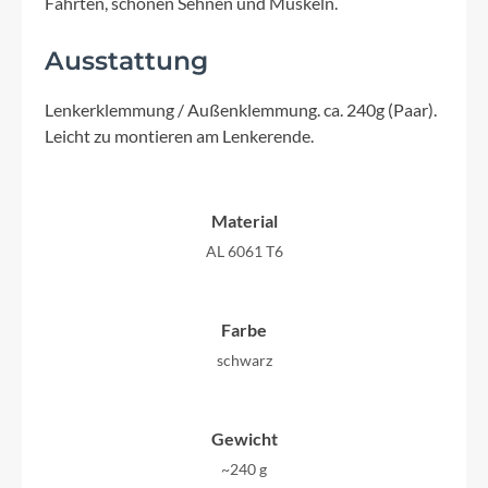
Fahrten, schonen Sehnen und Muskeln.
Ausstattung
Lenkerklemmung / Außenklemmung. ca. 240g (Paar).
Leicht zu montieren am Lenkerende.
Material
AL 6061 T6
Farbe
schwarz
Gewicht
~240 g