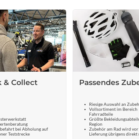
k & Collect
Passendes Zub
Riesige Auswahl an Zube
Vollsortiment im Bereich
Fahrradteile
sterwerkstatt
Größte Bekleidungsabteil
ertenberatung
Region
befahrt bei Abholung auf
Zubehör am Rad wird vor
ener Teststrecke
Lieferung übrigens direkt