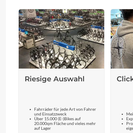
Riesige Auswahl
Clic
Fahrräder für jede Art von Fahrer
und Einsatzzweck
Mei
Über 15.000 (E-)Bikes auf
Exp
20.000qm Fläche und vieles mehr
Pro
auf Lager
eig