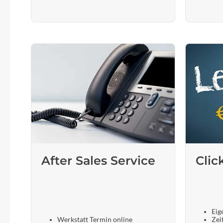
After Sales Service
Clic
Eig
Werkstatt Termin online
Zei