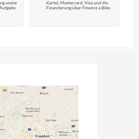
ung sowie
Karte), Mastercard, Visa und die
 Aufgabe
Finanzierung über Finance a Bike.