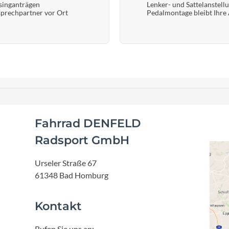
singanträgen
Lenker- und Sattelanstell
prechpartner vor Ort
Pedalmontage bleibt Ihre
Fahrrad DENFELD
Radsport GmbH
Urseler Straße 67
61348 Bad Homburg
Kontakt
Rufen Sie uns an: