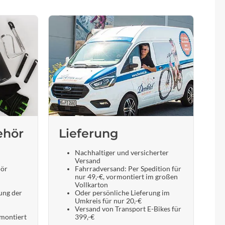
ehör
Lieferung
Nachhaltiger und versicherter
Versand
hör
Fahrradversand: Per Spedition für
nur 49,-€, vormontiert im großen
Vollkarton
ung der
Oder persönliche Lieferung im
Umkreis für nur 20,-€
Versand von Transport E-Bikes für
 montiert
399,-€