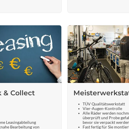
k & Collect
Meisterwerksta
TÜV Qualitätswerkstatt
Vier-Augen-Kontrolle
Alle Räder werden nochm
überprüft und Probe gefa
ene Leasingabteilung
bevor sie verpackt werde
tnahe Bearbeitung von
Fast fertig für Sie montier