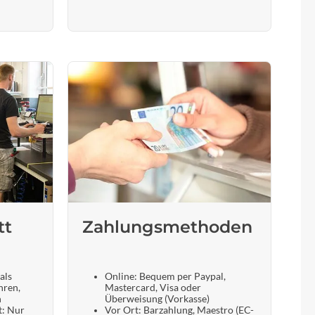
tt
Zahlungsmethoden
als
Online: Bequem per Paypal,
hren,
Mastercard, Visa oder
n
Überweisung (Vorkasse)
t: Nur
Vor Ort: Barzahlung, Maestro (EC-