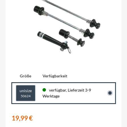
Größe
Verfügbarkeit
verfügbar, Lieferzeit 3-9
unisize
Werktage
50624
19,99 €