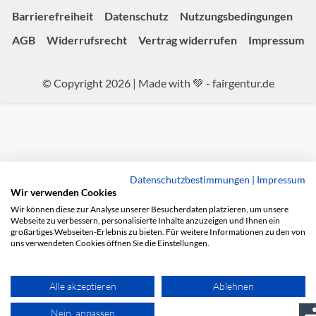
Barrierefreiheit
Datenschutz
Nutzungsbedingungen
AGB
Widerrufsrecht
Vertrag widerrufen
Impressum
© Copyright 2026 | Made with 💚 -
fairgentur.de
Datenschutzbestimmungen
|
Impressum
Wir verwenden Cookies
Wir können diese zur Analyse unserer Besucherdaten platzieren, um unsere
Webseite zu verbessern, personalisierte Inhalte anzuzeigen und Ihnen ein
großartiges Webseiten-Erlebnis zu bieten. Für weitere Informationen zu den von
uns verwendeten Cookies öffnen Sie die Einstellungen.
Alle akzeptieren
Ablehnen
Nein, anpassen