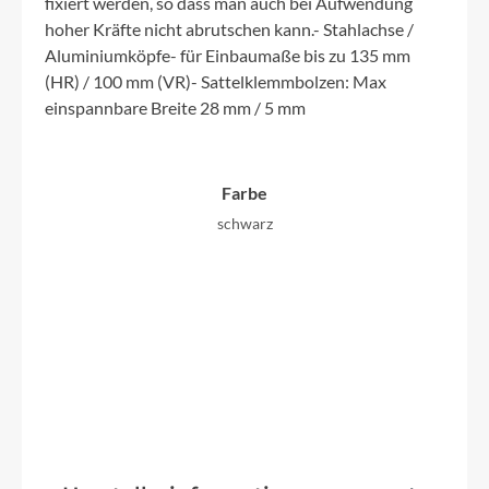
fixiert werden, so dass man auch bei Aufwendung
hoher Kräfte nicht abrutschen kann.- Stahlachse /
Aluminiumköpfe- für Einbaumaße bis zu 135 mm
(HR) / 100 mm (VR)- Sattelklemmbolzen: Max
einspannbare Breite 28 mm / 5 mm
Farbe
schwarz