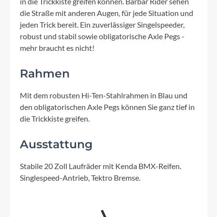
in die Trickkiste greifen können. Barbar Rider sehen
die Straße mit anderen Augen, für jede Situation und
jeden Trick bereit. Ein zuverlässiger Singelspeeder,
robust und stabil sowie obligatorische Axle Pegs -
mehr braucht es nicht!
Rahmen
Mit dem robusten Hi-Ten-Stahlrahmen in Blau und
den obligatorischen Axle Pegs können Sie ganz tief in
die Trickkiste greifen.
Ausstattung
Stabile 20 Zoll Laufräder mit Kenda BMX-Reifen.
Singlespeed-Antrieb, Tektro Bremse.