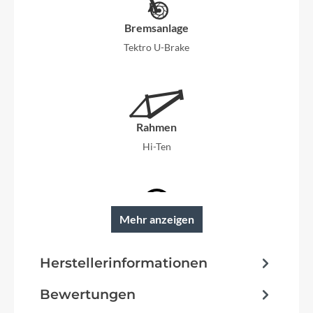
Bremsanlage
Tektro U-Brake
Rahmen
Hi-Ten
Mehr anzeigen
Reifen
Kenda K-841
Herstellerinformationen
Pedale
Bewertungen
Wellgo