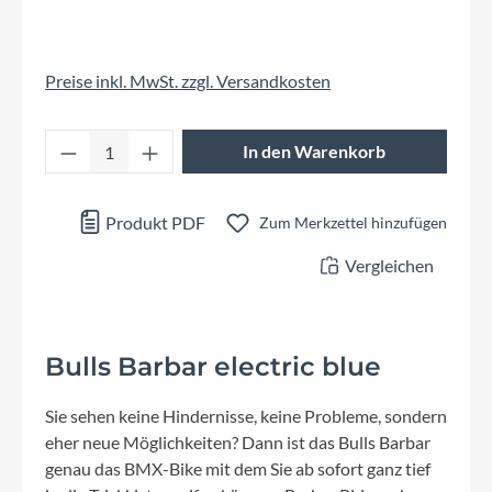
Preise inkl. MwSt. zzgl. Versandkosten
Produkt Anzahl: Gib den gewünschten Wert 
In den Warenkorb
Produkt PDF
Zum Merkzettel hinzufügen
Vergleichen
Bulls Barbar electric blue
Sie sehen keine Hindernisse, keine Probleme, sondern
eher neue Möglichkeiten? Dann ist das Bulls Barbar
genau das BMX-Bike mit dem Sie ab sofort ganz tief