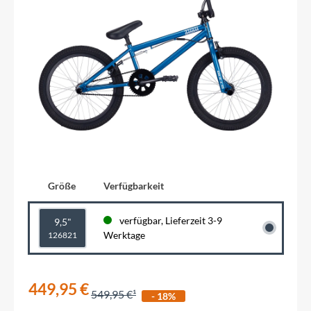
Größe
Verfügbarkeit
verfügbar, Lieferzeit 3-9
9,5"
Werktage
126821
449,95 €
549,95 €
- 18%