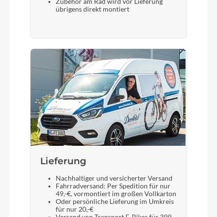
Zubehör am Rad wird vor Lieferung
übrigens direkt montiert
Lieferung
Nachhaltiger und versicherter Versand
Fahrradversand: Per Spedition für nur
49,-€, vormontiert im großen Vollkarton
Oder persönliche Lieferung im Umkreis
für nur 20,-€