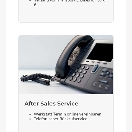
Versand von Transport E-Bikes für 399,-
€
After Sales Service
Werkstatt Termin online vereinbaren
Telefonischer Rückrufservice