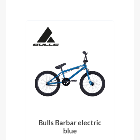
Produktgalerie überspringen
29
Bulls Barbar electric
blue