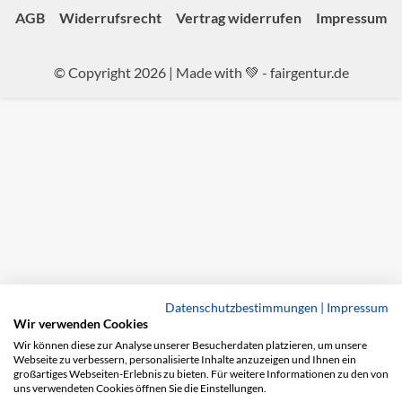
AGB
Widerrufsrecht
Vertrag widerrufen
Impressum
© Copyright 2026 | Made with 💚 -
fairgentur.de
Datenschutzbestimmungen
|
Impressum
Wir verwenden Cookies
Wir können diese zur Analyse unserer Besucherdaten platzieren, um unsere
Webseite zu verbessern, personalisierte Inhalte anzuzeigen und Ihnen ein
großartiges Webseiten-Erlebnis zu bieten. Für weitere Informationen zu den von
uns verwendeten Cookies öffnen Sie die Einstellungen.