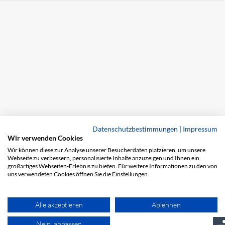
Datenschutzbestimmungen
|
Impressum
Wir verwenden Cookies
Wir können diese zur Analyse unserer Besucherdaten platzieren, um unsere
Webseite zu verbessern, personalisierte Inhalte anzuzeigen und Ihnen ein
großartiges Webseiten-Erlebnis zu bieten. Für weitere Informationen zu den von
uns verwendeten Cookies öffnen Sie die Einstellungen.
Alle akzeptieren
Ablehnen
Nein, anpassen