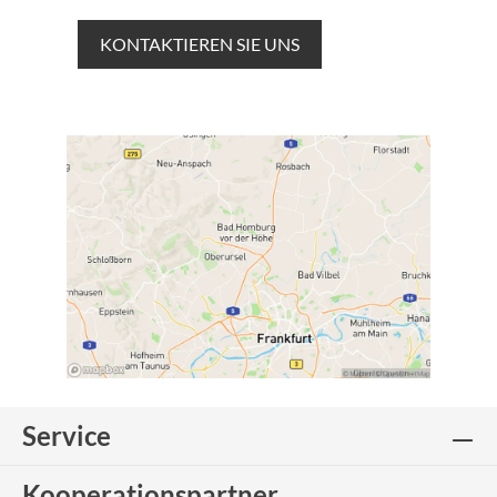
KONTAKTIEREN SIE UNS
Service
Kooperationspartner