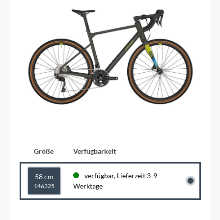
Größe
Verfügbarkeit
verfügbar, Lieferzeit 3-9
58 cm
Werktage
146325