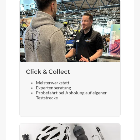
Sattelstütze
STYX Aluminium
Click & Collect
Meisterwerkstatt
Expertenberatung
Probefahrt bei Abholung auf eigener
Teststrecke