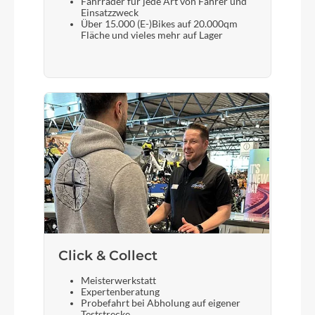
Fahrräder für jede Art von Fahrer und
Einsatzzweck
Über 15.000 (E-)Bikes auf 20.000qm
Fläche und vieles mehr auf Lager
Click & Collect
Meisterwerkstatt
Expertenberatung
Probefahrt bei Abholung auf eigener
Teststrecke