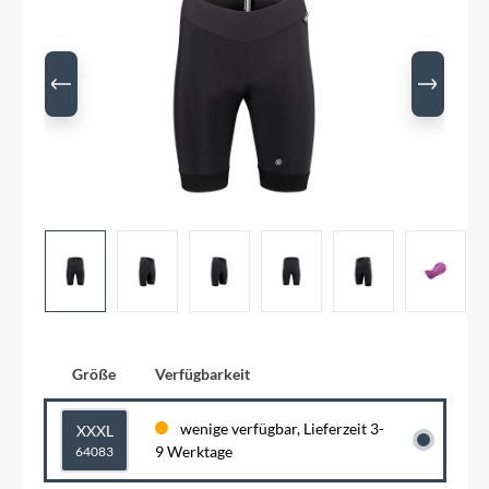
Größe
Verfügbarkeit
wenige verfügbar, Lieferzeit 3-
XXXL
9 Werktage
64083