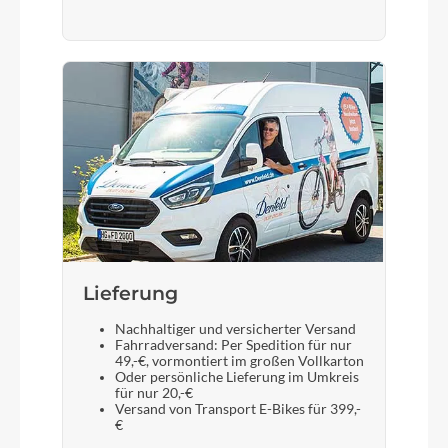
Lieferung
Nachhaltiger und versicherter Versand
Fahrradversand: Per Spedition für nur
49,-€, vormontiert im großen Vollkarton
Oder persönliche Lieferung im Umkreis
für nur 20,-€
Versand von Transport E-Bikes für 399,-
€