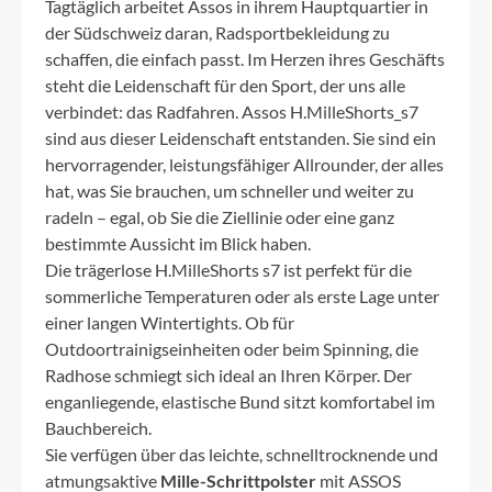
Tagtäglich arbeitet Assos in ihrem Hauptquartier in
der Südschweiz daran, Radsportbekleidung zu
schaffen, die einfach passt. Im Herzen ihres Geschäfts
steht die Leidenschaft für den Sport, der uns alle
verbindet: das Radfahren. Assos H.MilleShorts_s7
sind aus dieser Leidenschaft entstanden. Sie sind ein
hervorragender, leistungsfähiger Allrounder, der alles
hat, was Sie brauchen, um schneller und weiter zu
radeln – egal, ob Sie die Ziellinie oder eine ganz
bestimmte Aussicht im Blick haben.
Die trägerlose H.MilleShorts s7 ist perfekt für die
sommerliche Temperaturen oder als erste Lage unter
einer langen Wintertights. Ob für
Outdoortrainigseinheiten oder beim Spinning, die
Radhose schmiegt sich ideal an Ihren Körper. Der
enganliegende, elastische Bund sitzt komfortabel im
Bauchbereich.
Sie verfügen über das leichte, schnelltrocknende und
atmungsaktive
Mille-Schrittpolster
mit ASSOS