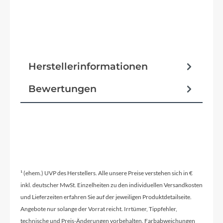
Herstellerinformationen
Bewertungen
¹ (ehem.) UVP des Herstellers. Alle unsere Preise verstehen sich in €
inkl. deutscher MwSt. Einzelheiten zu den individuellen Versandkosten
und Lieferzeiten erfahren Sie auf der jeweiligen Produktdetailseite.
Angebote nur solange der Vorrat reicht. Irrtümer, Tippfehler,
technische und Preis-Änderungen vorbehalten. Farbabweichungen