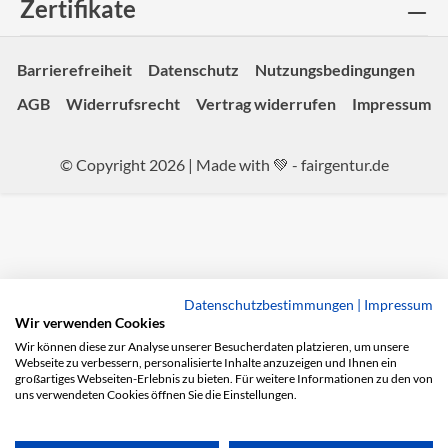
Zertifikate
Barrierefreiheit
Datenschutz
Nutzungsbedingungen
AGB
Widerrufsrecht
Vertrag widerrufen
Impressum
© Copyright 2026 | Made with 💚 -
fairgentur.de
Datenschutzbestimmungen
|
Impressum
Wir verwenden Cookies
Wir können diese zur Analyse unserer Besucherdaten platzieren, um unsere
Webseite zu verbessern, personalisierte Inhalte anzuzeigen und Ihnen ein
großartiges Webseiten-Erlebnis zu bieten. Für weitere Informationen zu den von
uns verwendeten Cookies öffnen Sie die Einstellungen.