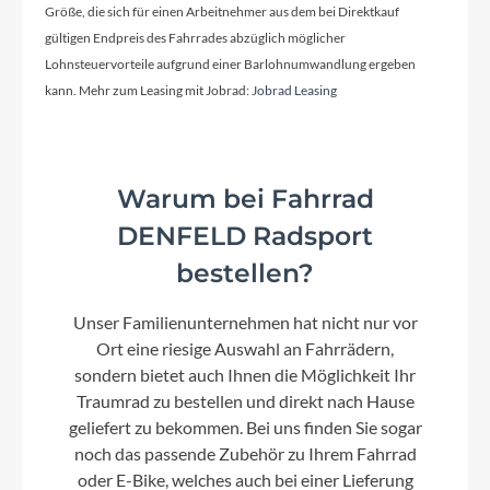
Größe, die sich für einen Arbeitnehmer aus dem bei Direktkauf
gültigen Endpreis des Fahrrades abzüglich möglicher
Lohnsteuervorteile aufgrund einer Barlohnumwandlung ergeben
kann. Mehr zum Leasing mit Jobrad:
Jobrad Leasing
Warum bei Fahrrad
DENFELD Radsport
bestellen?
Unser Familienunternehmen hat nicht nur vor
Ort eine riesige Auswahl an Fahrrädern,
sondern bietet auch Ihnen die Möglichkeit Ihr
Traumrad zu bestellen und direkt nach Hause
geliefert zu bekommen. Bei uns finden Sie sogar
noch das passende Zubehör zu Ihrem Fahrrad
oder E-Bike, welches auch bei einer Lieferung