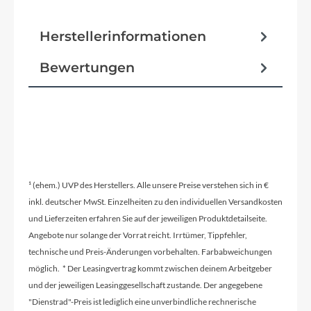
Herstellerinformationen
Bewertungen
¹ (ehem.) UVP des Herstellers. Alle unsere Preise verstehen sich in €
inkl. deutscher MwSt. Einzelheiten zu den individuellen Versandkosten
und Lieferzeiten erfahren Sie auf der jeweiligen Produktdetailseite.
Angebote nur solange der Vorrat reicht. Irrtümer, Tippfehler,
technische und Preis-Änderungen vorbehalten. Farbabweichungen
möglich. * Der Leasingvertrag kommt zwischen deinem Arbeitgeber
und der jeweiligen Leasinggesellschaft zustande. Der angegebene
"Dienstrad"-Preis ist lediglich eine unverbindliche rechnerische