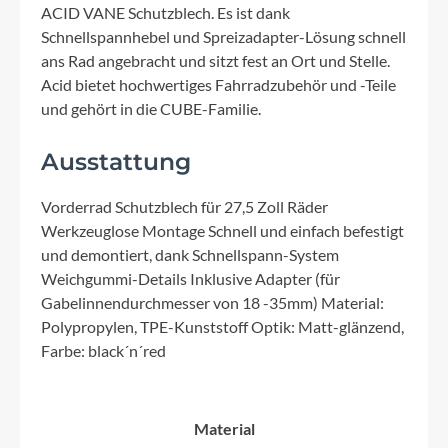
ACID VANE Schutzblech. Es ist dank
Schnellspannhebel und Spreizadapter-Lösung schnell
ans Rad angebracht und sitzt fest an Ort und Stelle.
Acid bietet hochwertiges Fahrradzubehör und -Teile
und gehört in die CUBE-Familie.
Ausstattung
Vorderrad Schutzblech für 27,5 Zoll Räder
Werkzeuglose Montage Schnell und einfach befestigt
und demontiert, dank Schnellspann-System
Weichgummi-Details Inklusive Adapter (für
Gabelinnendurchmesser von 18 -35mm) Material:
Polypropylen, TPE-Kunststoff Optik: Matt-glänzend,
Farbe: black´n´red
Material