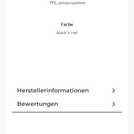
TPE, polypropylene
Farbe
black´n´red
Herstellerinformationen
Bewertungen