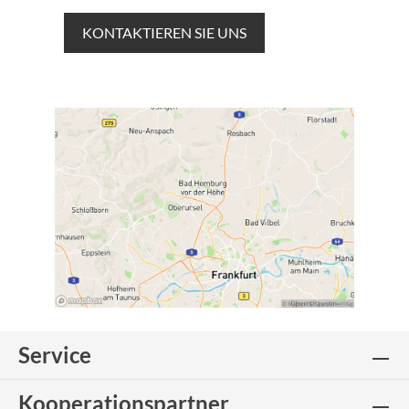
KONTAKTIEREN SIE UNS
Service
Kooperationspartner