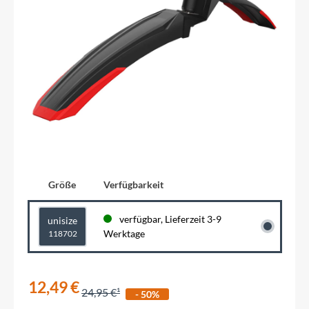
Größe
Verfügbarkeit
verfügbar, Lieferzeit 3-9
unisize
Werktage
118702
12,49 €
24,95 €
- 50%