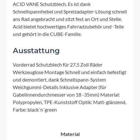
ACID VANE Schutzblech. Es ist dank
Schnellspannhebel und Spreizadapter-Lösung schnell
ans Rad angebracht und sitzt fest an Ort und Stelle.
Acid bietet hochwertiges Fahrradzubehör und -Teile
und gehört in die CUBE-Familie.
Ausstattung
Vorderrad Schutzblech für 27,5 Zoll Räder
Werkzeuglose Montage Schnell und einfach befestigt
und demontiert, dank Schnellspann-System
Weichgummi-Details Inklusive Adapter (für
Gabelinnendurchmesser von 18 -35mm) Material:
Polypropylen, TPE-Kunststoff Optik: Matt-glänzend,
Farbe: black´n´green
Material