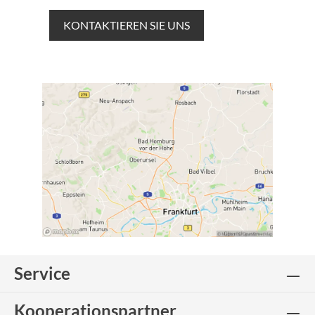
KONTAKTIEREN SIE UNS
Service
Kooperationspartner