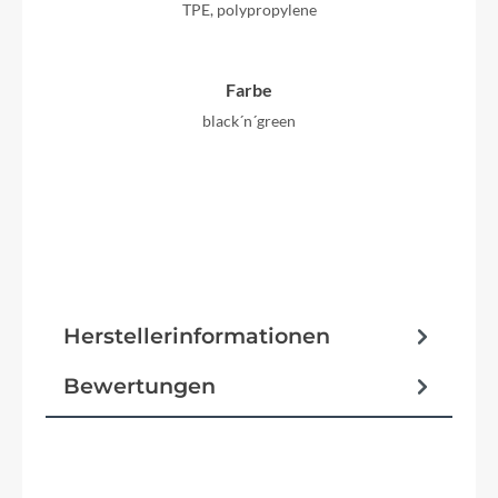
TPE, polypropylene
Farbe
black´n´green
Herstellerinformationen
Bewertungen