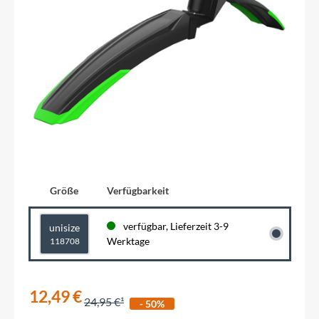
Größe
Verfügbarkeit
verfügbar, Lieferzeit 3-9
unisize
Werktage
118708
12,49 €
24,95 €
- 50%