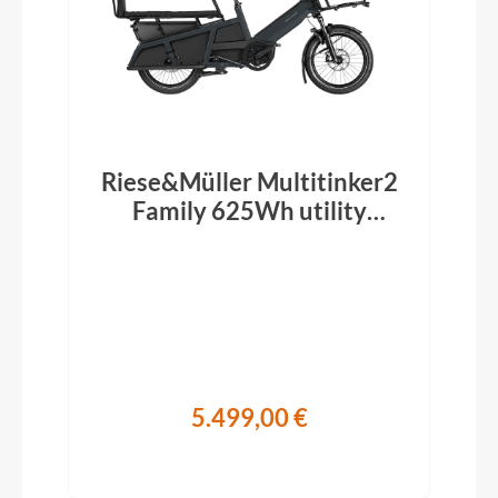
Riese&Müller Multitinker2
Family 625Wh utility
grey/black matt 2026
5.499,00 €