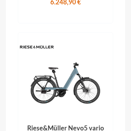
6.248,90 €
Riese&Müller Nevo5 vario