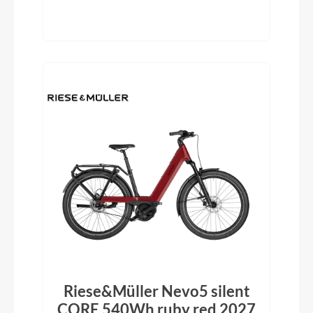
Riese&Müller Nevo5 silent
CORE 540Wh ruby red 2027