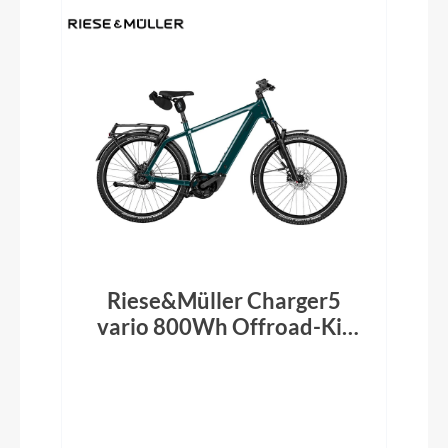
Riese&Müller Charger5
vario 800Wh Offroad-Kit
Pine 2026