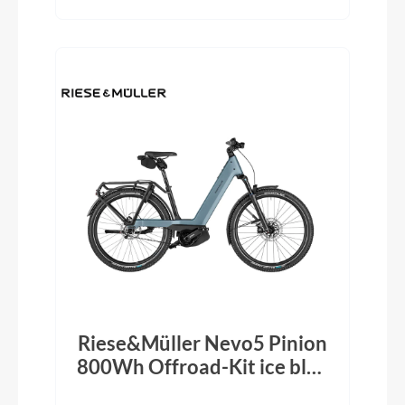
Riese&Müller Nevo5 Pinion
800Wh Offroad-Kit ice blue
2026