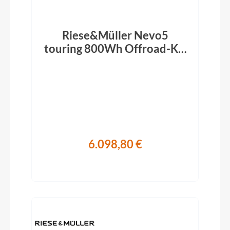
Riese&Müller Nevo5
touring 800Wh Offroad-Kit
slate grey 2026
6.098,80 €