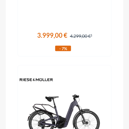
3.999,00 €
4.299,00 €
- 7%