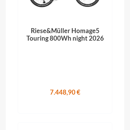
Riese&Müller Homage5
Touring 800Wh night 2026
7.448,90 €