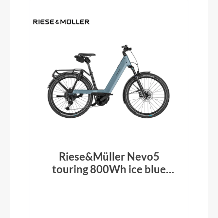
Riese&Müller Nevo5
touring 800Wh ice blue
2026