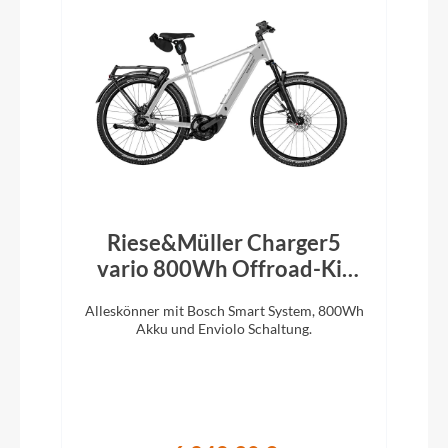
Riese&Müller Charger5
vario 800Wh Offroad-Kit
Magnesium 2026
Alleskönner mit Bosch Smart System, 800Wh
Akku und Enviolo Schaltung.