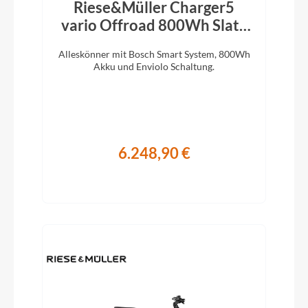
Riese&Müller Charger5
vario Offroad 800Wh Slate
Grey 2026
Alleskönner mit Bosch Smart System, 800Wh
Akku und Enviolo Schaltung.
6.248,90 €