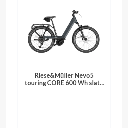
Riese&Müller Nevo5
touring CORE 600 Wh slate
grey 2026