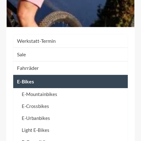
Werkstatt-Termin
Sale
Fahrräder
E-Bikes
E-Mountainbikes
E-Crossbikes
E-Urbanbikes
Light E-Bikes