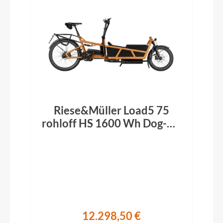
Riese&Müller Load5 75
rohloff HS 1600 Wh Dog-Kit
Performance-Kit ABS
Offroad peanut 2026
12.298,50 €