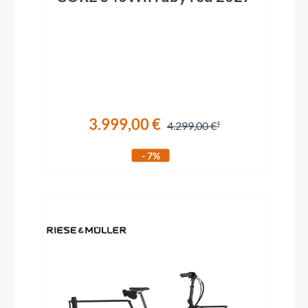
3.999,00 €
4.299,00 €
- 7%