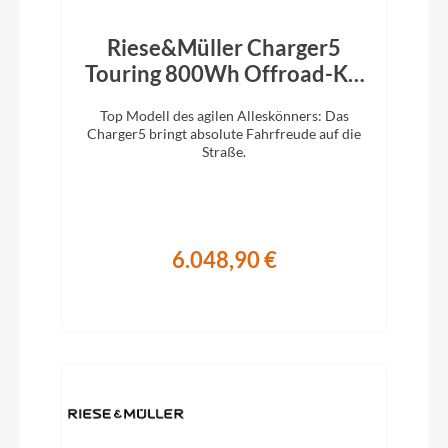
Riese&Müller Charger5
Touring 800Wh Offroad-Kit
Magnesium 2026
Top Modell des agilen Alleskönners: Das
Charger5 bringt absolute Fahrfreude auf die
Straße.
6.048,90 €