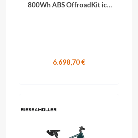
800Wh ABS OffroadKit ice
blue 2026
6.698,70 €