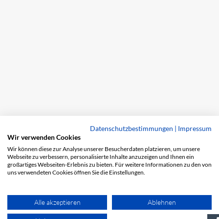
Datenschutzbestimmungen
|
Impressum
Wir verwenden Cookies
Wir können diese zur Analyse unserer Besucherdaten platzieren, um unsere
Webseite zu verbessern, personalisierte Inhalte anzuzeigen und Ihnen ein
großartiges Webseiten-Erlebnis zu bieten. Für weitere Informationen zu den von
uns verwendeten Cookies öffnen Sie die Einstellungen.
Alle akzeptieren
Ablehnen