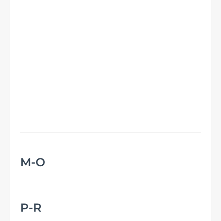
M-O
P-R